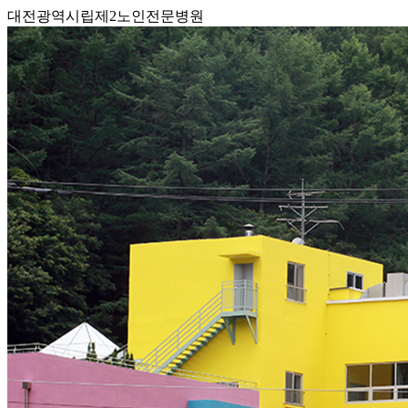
대전광역시립제2노인전문병원