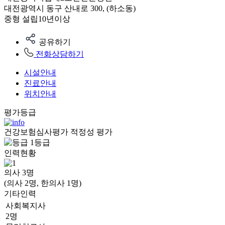
대전광역시 동구 산내로 300, (하소동)
중형
설립10년이상
공유하기
전화상담하기
시설안내
진료안내
위치안내
평가등급
건강보험심사평가 적정성 평가
1등급
인력현황
의사
3
명
(의사 2명, 한의사 1명)
기타인력
사회복지사
2명