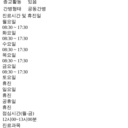
종교활동
있음
간병형태
공동간병
진료시간 및 휴진일
월요일
08:30 ~ 17:30
화요일
08:30 ~ 17:30
수요일
08:30 ~ 17:30
목요일
08:30 ~ 17:30
금요일
08:30 ~ 17:30
토요일
휴진
일요일
휴진
공휴일
휴진
점심시간(월-금)
12시00~13시00분
진료과목