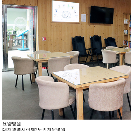
요양병원
대전광역시립제2노인전문병원