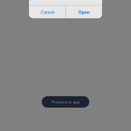
Proceed to app