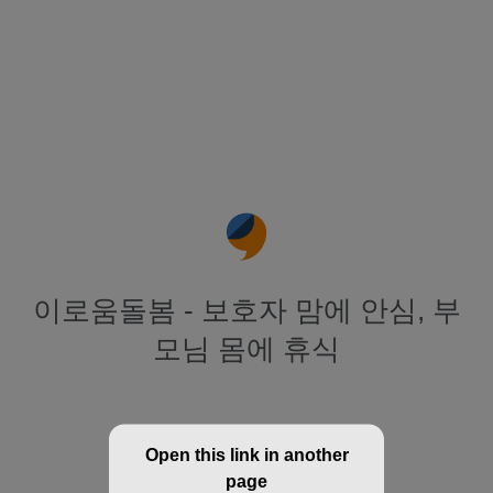
이로움돌봄 - 보호자 맘에 안심, 부
모님 몸에 휴식