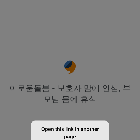
이로움돌봄 - 보호자 맘에 안심, 부
모님 몸에 휴식