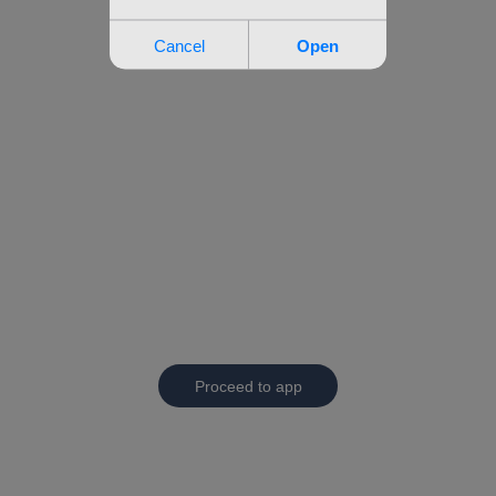
Proceed to app