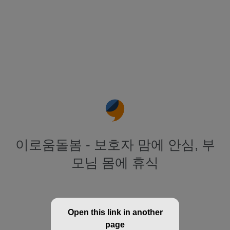
이로움돌봄 - 보호자 맘에 안심, 부
모님 몸에 휴식