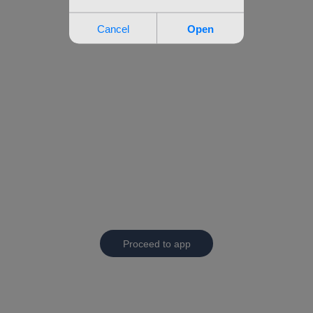
Proceed to app