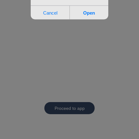
Proceed to app