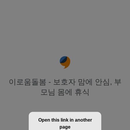
이로움돌봄 - 보호자 맘에 안심, 부
모님 몸에 휴식