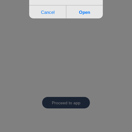
Proceed to app