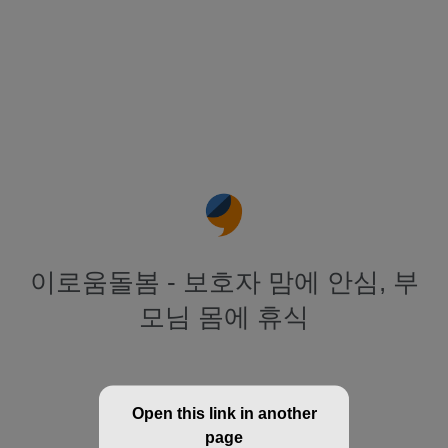
이로움돌봄 - 보호자 맘에 안심, 부
모님 몸에 휴식