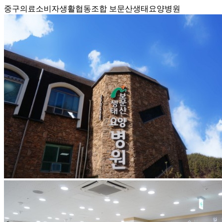
중구의료소비자생활협동조합 보문산생태요양병원