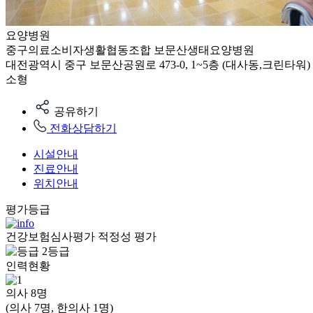
요양병원
중구의료소비자생활협동조합 보문산생태요양병원
대전광역시 중구 보문산공원로 473-0, 1~5층 (대사동,크린타워)
소형
공유하기
전화상담하기
시설안내
진료안내
위치안내
평가등급
건강보험심사평가 적정성 평가
2등급
인력현황
의사
8
명
(의사 7명, 한의사 1명)