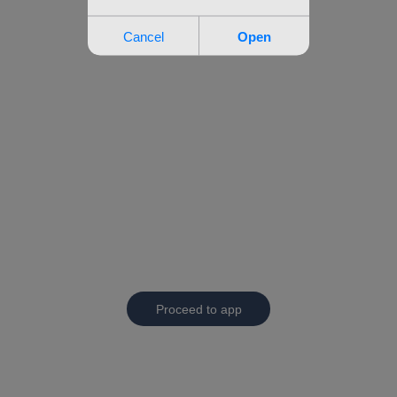
Proceed to app