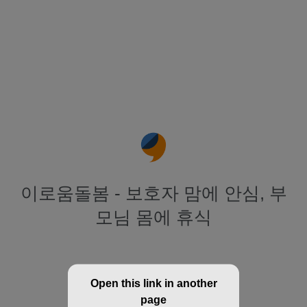
이로움돌봄 - 보호자 맘에 안심, 부
모님 몸에 휴식