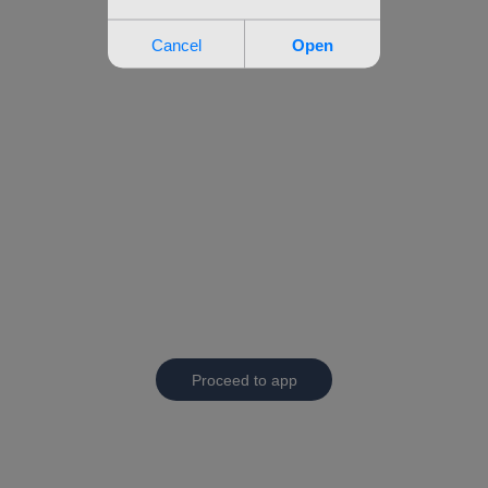
Proceed to app