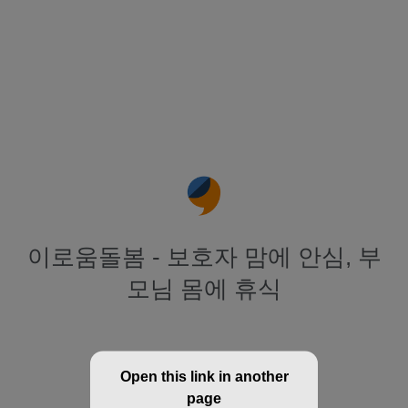
이로움돌봄 - 보호자 맘에 안심, 부
모님 몸에 휴식