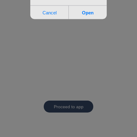
Proceed to app