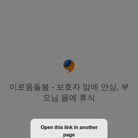
이로움돌봄 - 보호자 맘에 안심, 부
모님 몸에 휴식