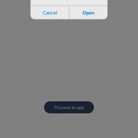
Proceed to app