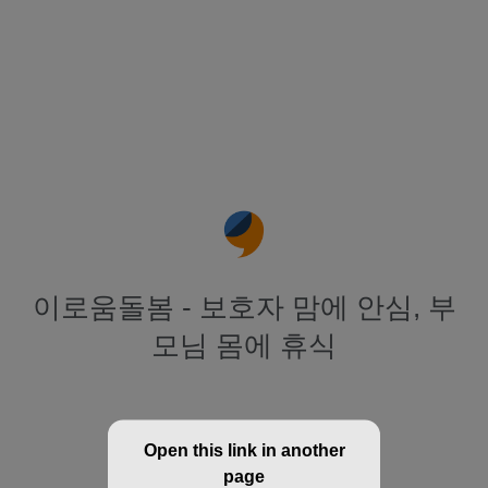
이로움돌봄 - 보호자 맘에 안심, 부
모님 몸에 휴식