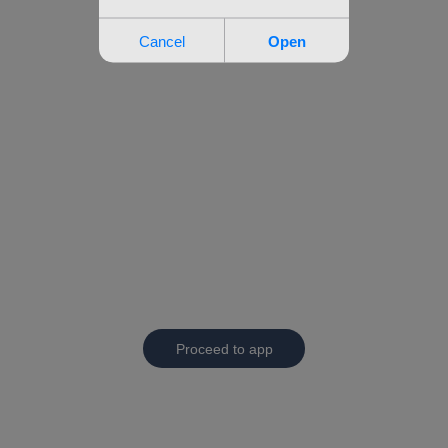
Proceed to app