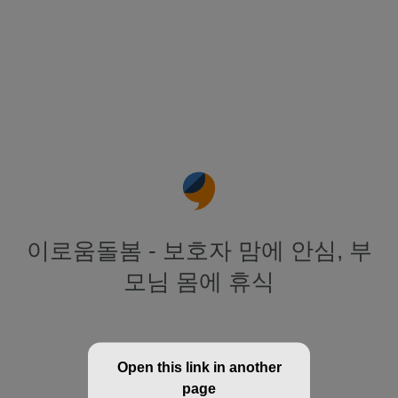
이로움돌봄 - 보호자 맘에 안심, 부
모님 몸에 휴식