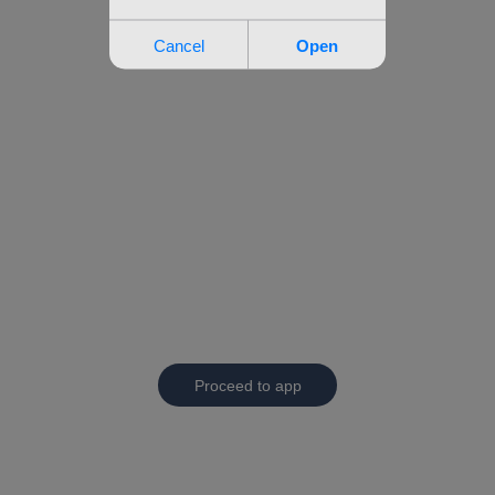
Proceed to app