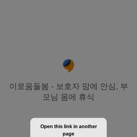
이로움돌봄 - 보호자 맘에 안심, 부
모님 몸에 휴식