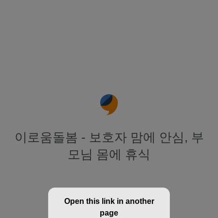
이로움돌봄 - 보호자 맘에 안심, 부
모님 몸에 휴식