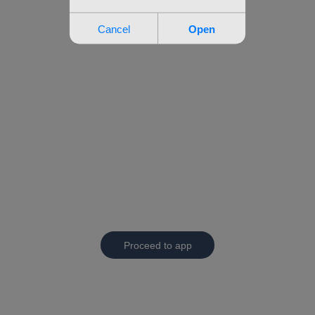
Proceed to app