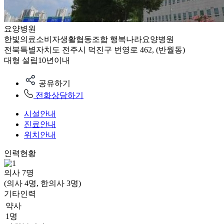
요양병원
한빛의료소비자생활협동조합 행복나라요양병원
전북특별자치도 전주시 덕진구 번영로 462, (반월동)
대형
설립10년이내
공유하기
전화상담하기
시설안내
진료안내
위치안내
인력현황
의사
7
명
(의사 4명, 한의사 3명)
기타인력
약사
1명