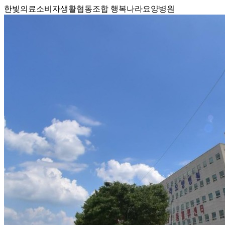
한빛의료소비자생활협동조합 행복나라요양병원