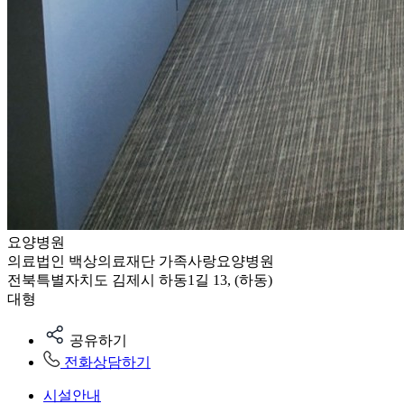
요양병원
의료법인 백상의료재단 가족사랑요양병원
전북특별자치도 김제시 하동1길 13, (하동)
대형
공유하기
전화상담하기
시설안내