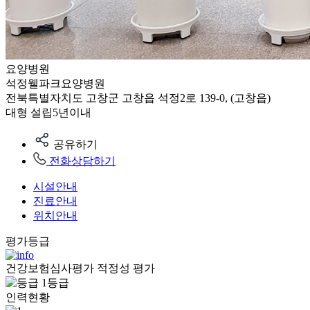
요양병원
석정웰파크요양병원
전북특별자치도 고창군 고창읍 석정2로 139-0, (고창읍)
대형
설립5년이내
공유하기
전화상담하기
시설안내
진료안내
위치안내
평가등급
건강보험심사평가 적정성 평가
1등급
인력현황