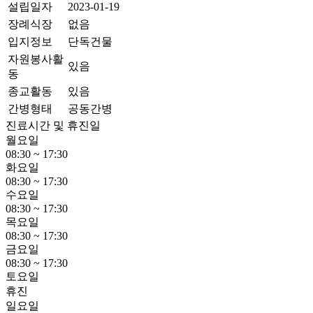
설립일자
2023-01-19
장례식장
없음
입지정보
단독건물
자원봉사활
있음
동
종교활동
있음
간병형태
공동간병
진료시간 및 휴진일
월요일
08:30 ~ 17:30
화요일
08:30 ~ 17:30
수요일
08:30 ~ 17:30
목요일
08:30 ~ 17:30
금요일
08:30 ~ 17:30
토요일
휴진
일요일