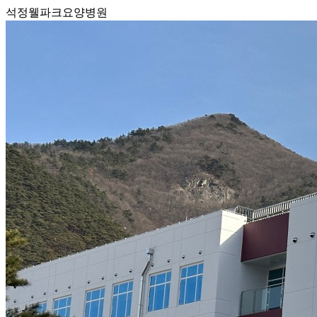
석정웰파크요양병원