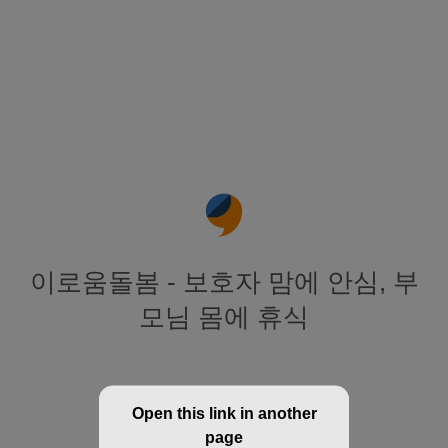
이로움돌봄 - 보호자 맘에 안심, 부
모님 몸에 휴식