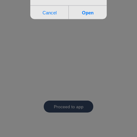
Proceed to app