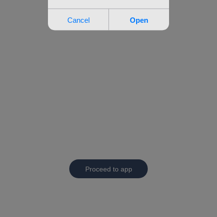
Proceed to app