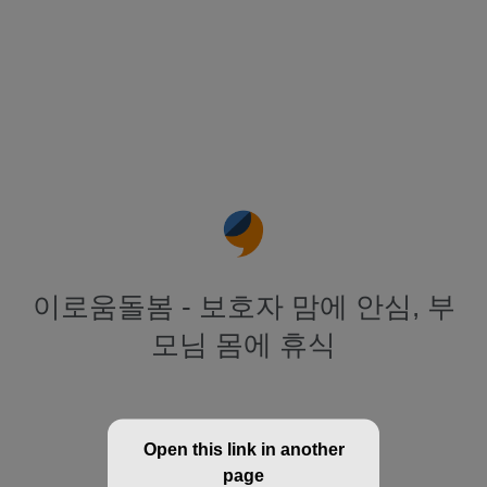
이로움돌봄 - 보호자 맘에 안심, 부
모님 몸에 휴식