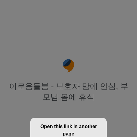
이로움돌봄 - 보호자 맘에 안심, 부
모님 몸에 휴식