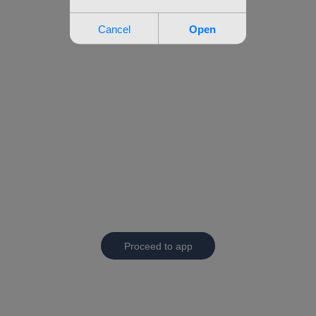
Proceed to app