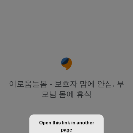
이로움돌봄 - 보호자 맘에 안심, 부
모님 몸에 휴식