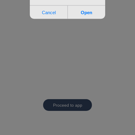
Proceed to app