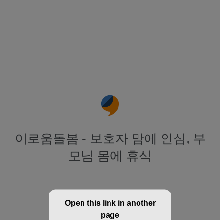
이로움돌봄 - 보호자 맘에 안심, 부
모님 몸에 휴식