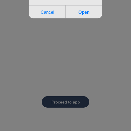
Proceed to app