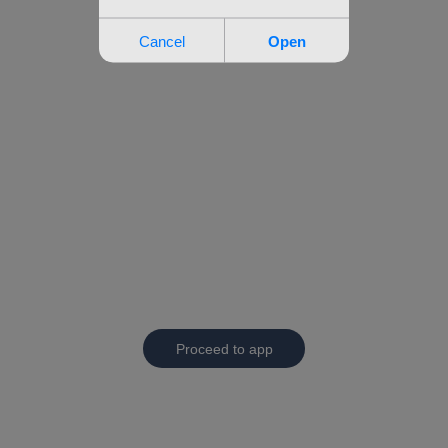
Proceed to app