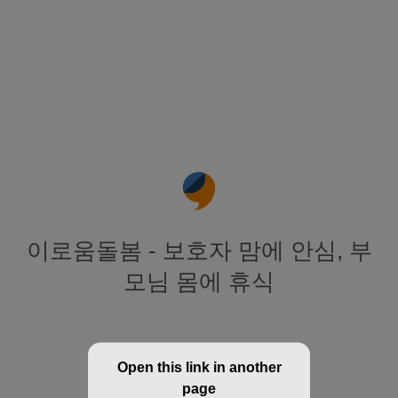
이로움돌봄 - 보호자 맘에 안심, 부
모님 몸에 휴식