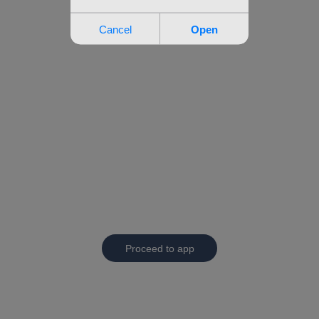
Proceed to app