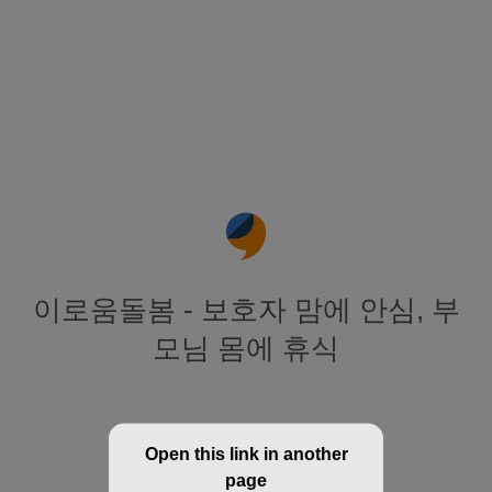
이로움돌봄 - 보호자 맘에 안심, 부
모님 몸에 휴식