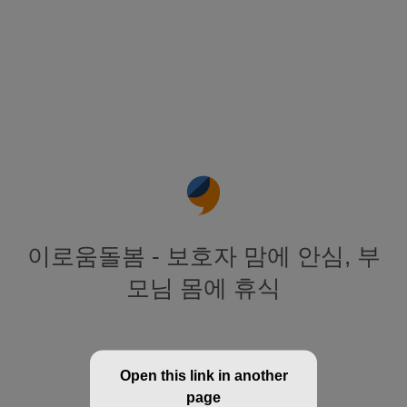
이로움돌봄 - 보호자 맘에 안심, 부
모님 몸에 휴식