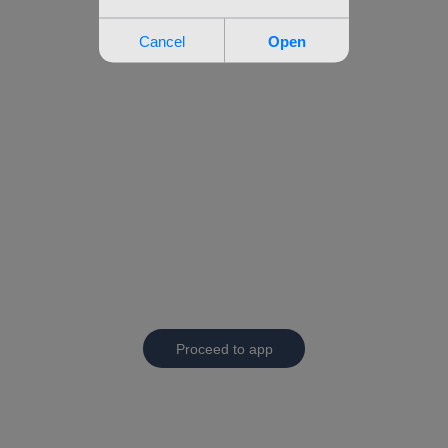
Proceed to app