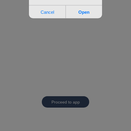
Proceed to app