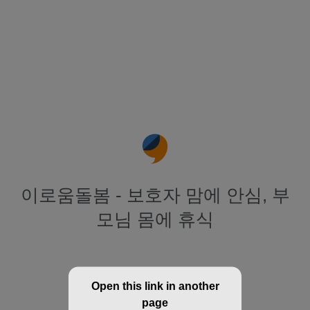
이로움돌봄 - 보호자 맘에 안심, 부
모님 몸에 휴식