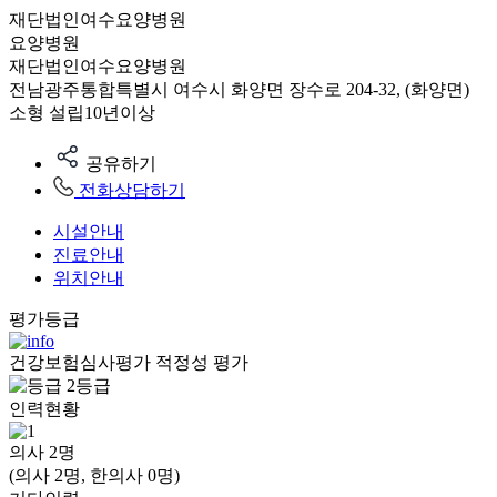
재단법인여수요양병원
요양병원
재단법인여수요양병원
전남광주통합특별시 여수시 화양면 장수로 204-32, (화양면)
소형
설립10년이상
공유하기
전화상담하기
시설안내
진료안내
위치안내
평가등급
건강보험심사평가 적정성 평가
2등급
인력현황
의사
2
명
(의사 2명, 한의사 0명)