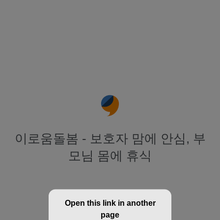
이로움돌봄 - 보호자 맘에 안심, 부
모님 몸에 휴식