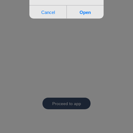
Proceed to app