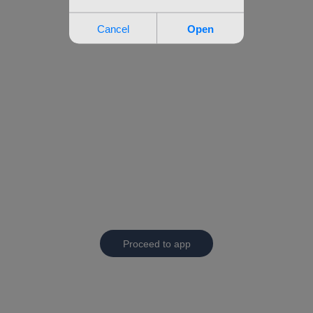
Proceed to app