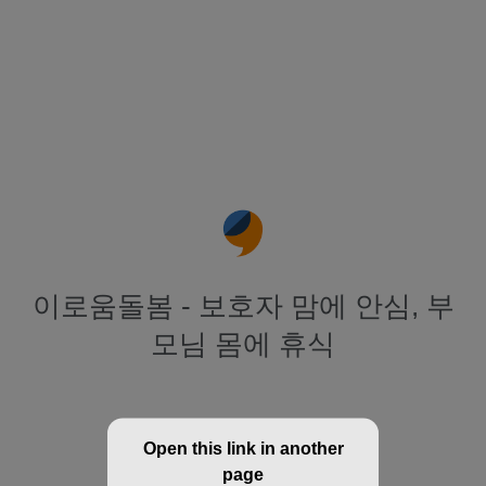
이로움돌봄 - 보호자 맘에 안심, 부
모님 몸에 휴식