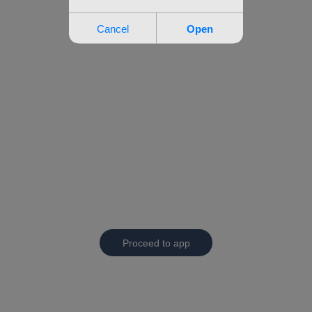
Proceed to app