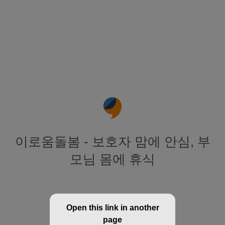
이로움돌봄 - 보호자 맘에 안심, 부
모님 몸에 휴식