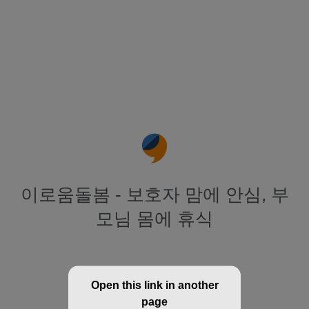
이로움돌봄 - 보호자 맘에 안심, 부
모님 몸에 휴식