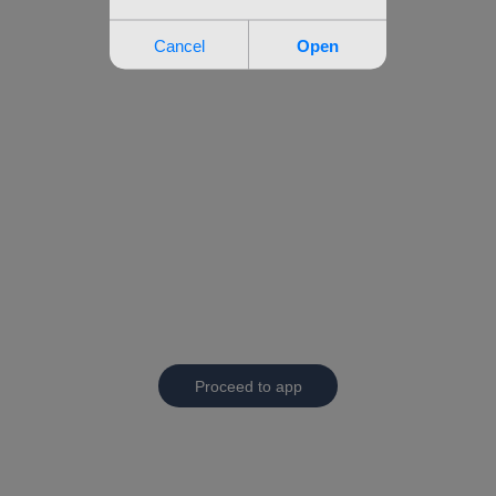
Proceed to app