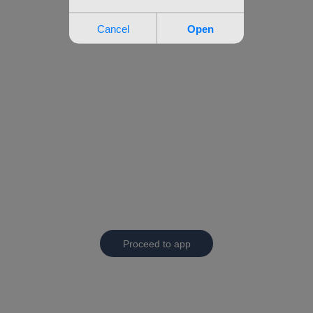
Proceed to app