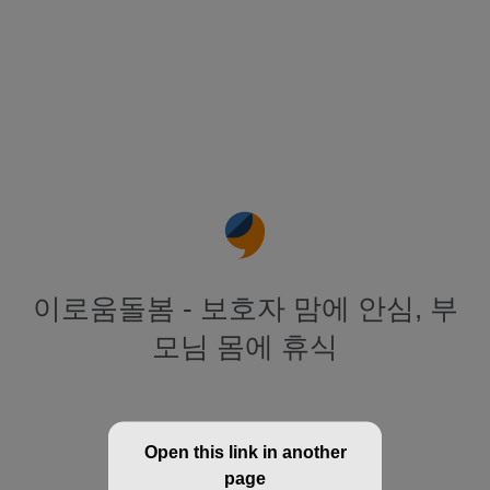
이로움돌봄 - 보호자 맘에 안심, 부
모님 몸에 휴식