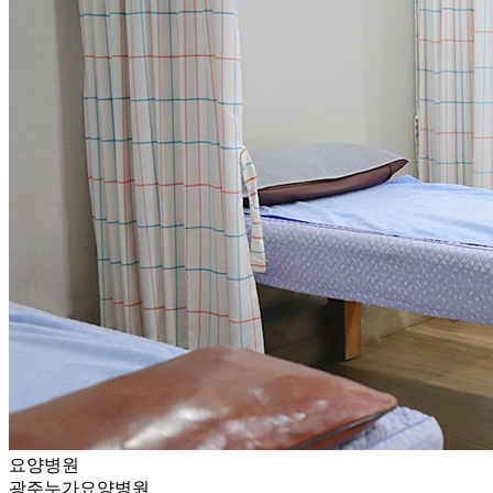
요양병원
광주누가요양병원