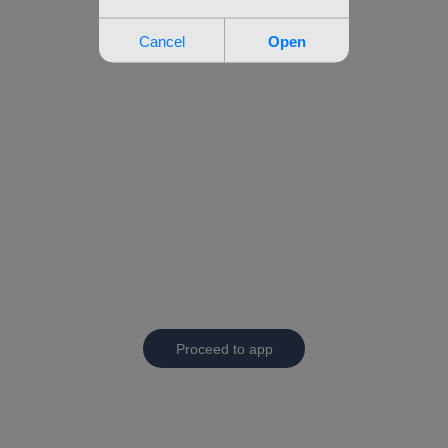
Proceed to app