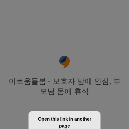
이로움돌봄 - 보호자 맘에 안심, 부
모님 몸에 휴식