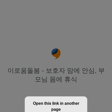
이로움돌봄 - 보호자 맘에 안심, 부
모님 몸에 휴식