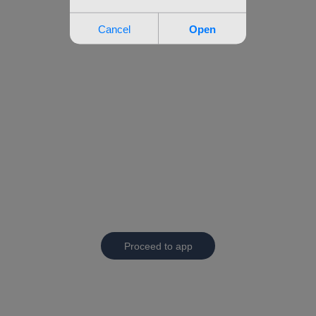
Proceed to app