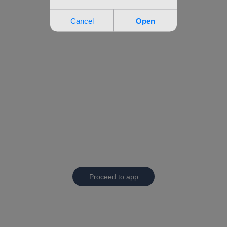
Proceed to app