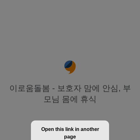
이로움돌봄 - 보호자 맘에 안심, 부
모님 몸에 휴식