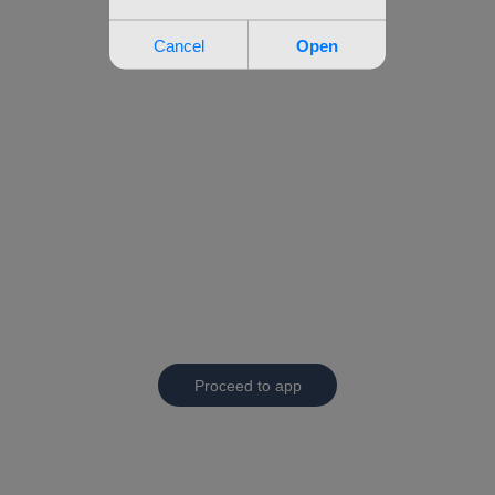
Proceed to app