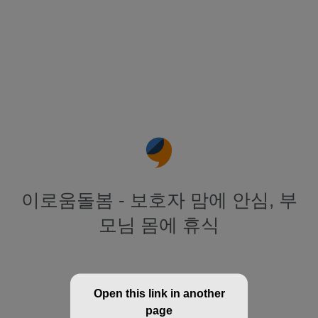
이로움돌봄 - 보호자 맘에 안심, 부
모님 몸에 휴식