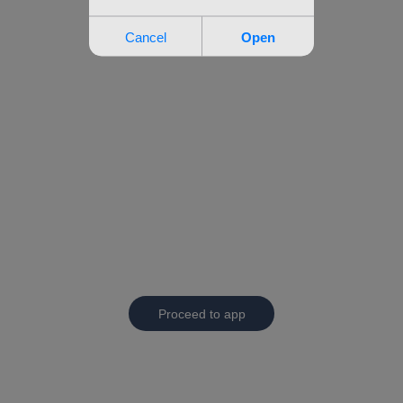
Proceed to app