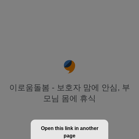
이로움돌봄 - 보호자 맘에 안심, 부
모님 몸에 휴식