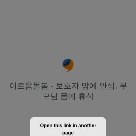
이로움돌봄 - 보호자 맘에 안심, 부
모님 몸에 휴식