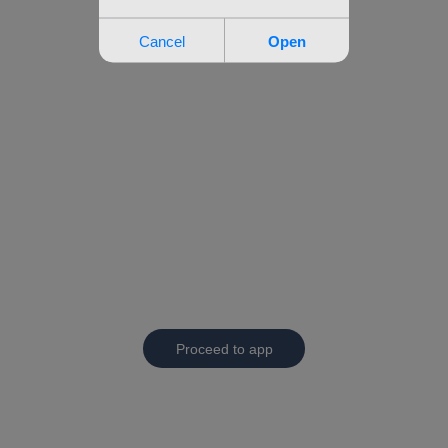
Proceed to app