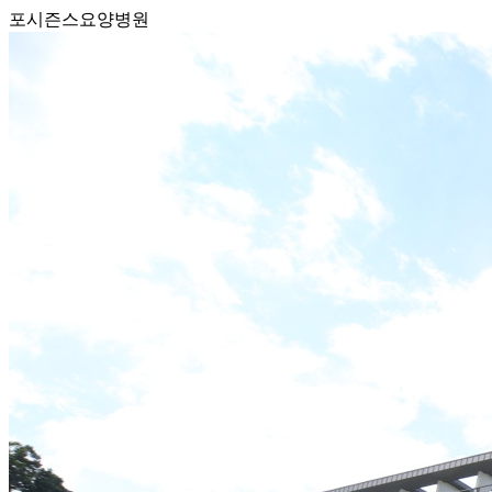
포시즌스요양병원