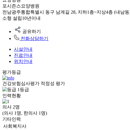
포시즌스요양병원
전남광주통합특별시 동구 남계길 28, 지하1층~지상4층 (내남동
소형
설립10년이내
공유하기
전화상담하기
시설안내
진료안내
위치안내
평가등급
건강보험심사평가 적정성 평가
1등급
인력현황
의사
2
명
(의사 1명, 한의사 1명)
기타인력
사회복지사