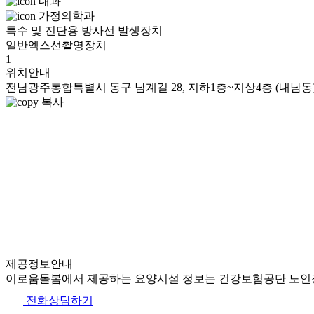
내과
가정의학과
특수 및 진단용 방사선 발생장치
일반엑스선촬영장치
1
위치안내
전남광주통합특별시 동구 남계길 28, 지하1층~지상4층 (내남동
복사
제공정보안내
이로움돌봄에서 제공하는 요양시설 정보는 건강보험공단 노인장
전화상담하기