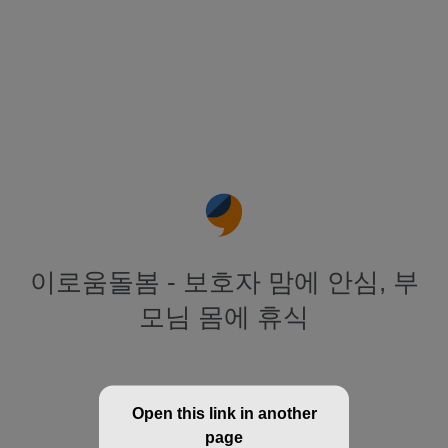
이로움돌봄 - 보호자 맘에 안심, 부
모님 몸에 휴식