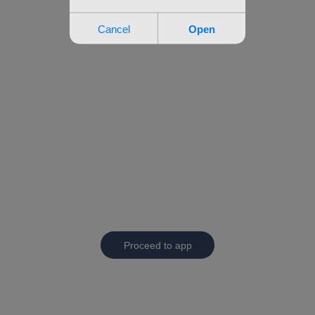
Proceed to app