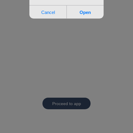
Proceed to app