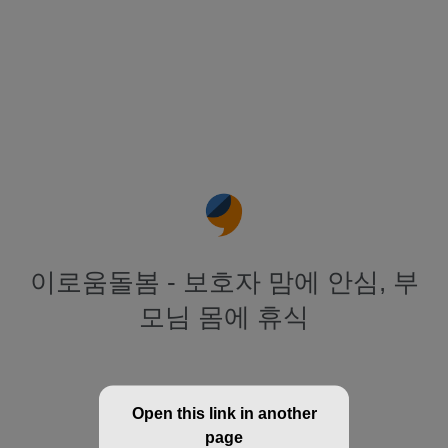
이로움돌봄 - 보호자 맘에 안심, 부
모님 몸에 휴식