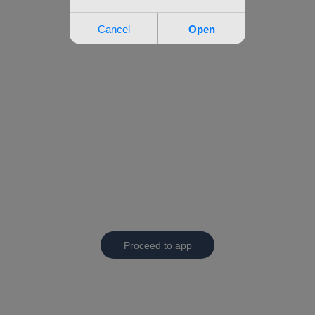
Proceed to app