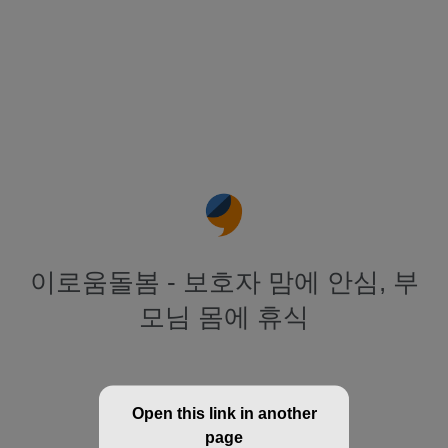
이로움돌봄 - 보호자 맘에 안심, 부
모님 몸에 휴식