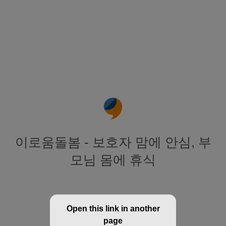
이로움돌봄 - 보호자 맘에 안심, 부
모님 몸에 휴식