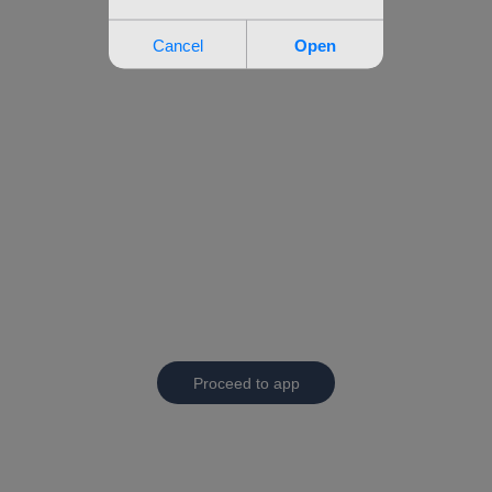
Proceed to app