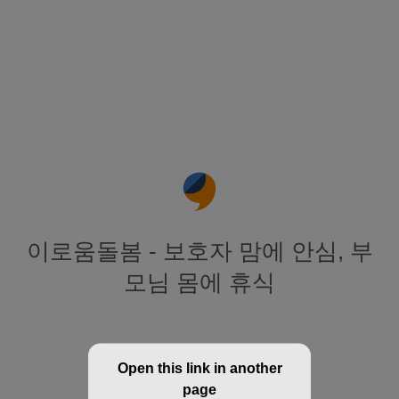
이로움돌봄 - 보호자 맘에 안심, 부
모님 몸에 휴식