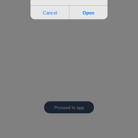
Proceed to app