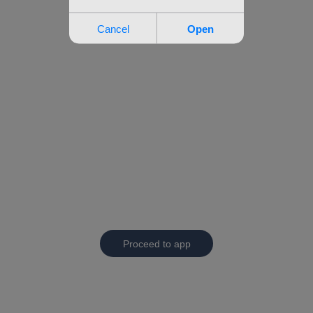
Proceed to app