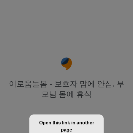
이로움돌봄 - 보호자 맘에 안심, 부
모님 몸에 휴식