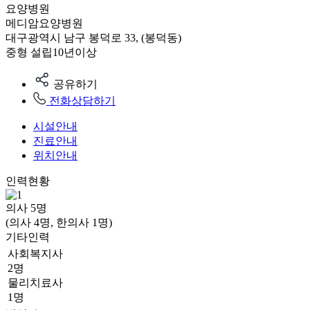
요양병원
메디암요양병원
대구광역시 남구 봉덕로 33, (봉덕동)
중형
설립10년이상
공유하기
전화상담하기
시설안내
진료안내
위치안내
인력현황
의사
5
명
(의사 4명, 한의사 1명)
기타인력
사회복지사
2명
물리치료사
1명