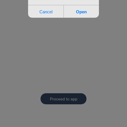
Proceed to app