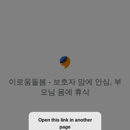
이로움돌봄 - 보호자 맘에 안심, 부
모님 몸에 휴식