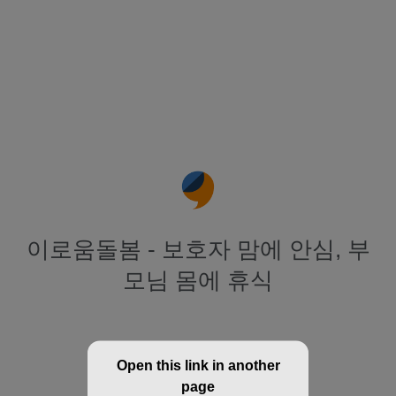
이로움돌봄 - 보호자 맘에 안심, 부
모님 몸에 휴식