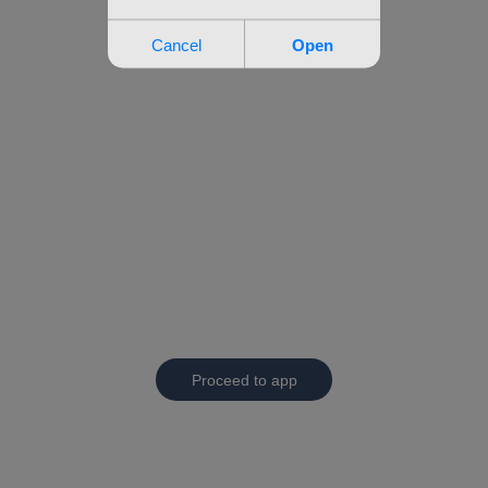
Proceed to app