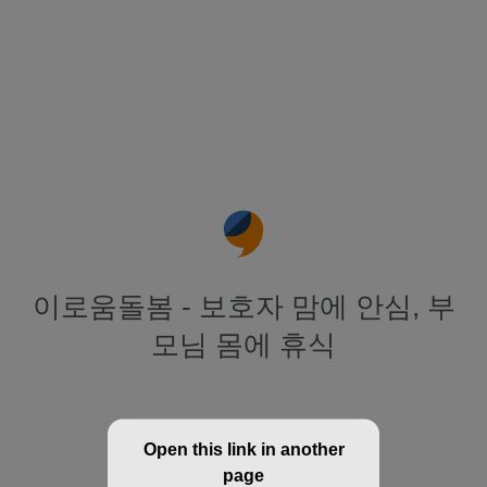
이로움돌봄 - 보호자 맘에 안심, 부
모님 몸에 휴식