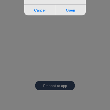
Proceed to app